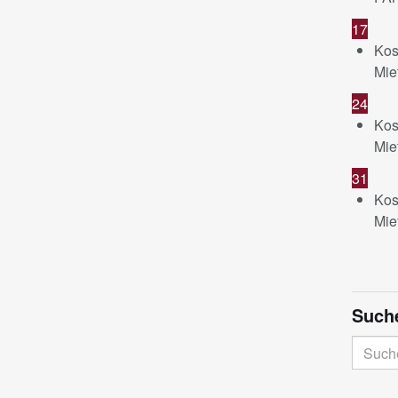
17
Kos
Mie
24
Kos
Mie
31
Kos
Mie
Such
Suche