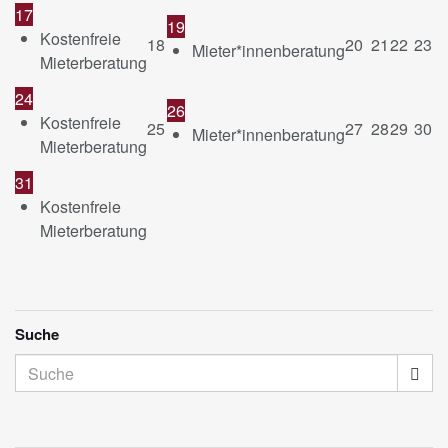
17
19
Kostenfreie
18
20
21
22
23
Mieter*innenberatung
Mieterberatung
24
26
Kostenfreie
25
27
28
29
30
Mieter*innenberatung
Mieterberatung
31
Kostenfreie
Mieterberatung
Suche
Suche