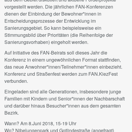
vorgestellt werden. Die jährlichen FAN-Konferenzen
dienen der Einbindung der Bewohner*innen in
Entscheidungsprozesse der Entwicklung im
Sanierungsgebiet. So kann beispielsweise ein
Stimmungsbild über Prioritäten (die Reihenfolge der
Sanierungsvorhaben) eingeholt werden.
Auf Initiative des FAN-Beirats soll dieses Jahr die
Konferenz in einem ungewöhnlichen Format stattfinden,
das neue Anwohner*innen/Teilnehmer*inne
n einbezieht.
Konferenz und Straßenfest werden zum FAN.KiezFest
verbunden.
Eingeladen sind alle Generationen, insbesondere junge
Familien mit Kindern und Senior*innen der Nachbarschaft
und darüber hinaus Besucher*innen aus dem gesamten
Bezirk.
Wann? Am 8.Juni 2018, 15-19 Uhr
Wo? Nibelungenpark und Gotlindestraße (angefragt)