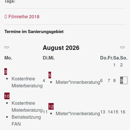
Tags:
Filmreihe 2018
Termine im Sanierungsgebiet
August
2026
Mo.
Di.
Mi.
Do.
Fr.
Sa.
So.
1
2
3
5
Kostenfreie
4
6
7
8
9
Mieter*innenberatung
Mieterberatung
10
Kostenfreie
12
Mieterberatung
11
13
14
15
16
Mieter*innenberatung
Beiratssitzung
FAN