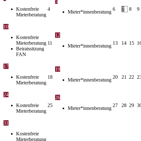
5
Kostenfreie
4
6
7
8
9
Mieter*innenberatung
Mieterberatung
10
12
Kostenfreie
Mieterberatung
11
13
14
15
1
Mieter*innenberatung
Beiratssitzung
FAN
17
19
Kostenfreie
18
20
21
22
2
Mieter*innenberatung
Mieterberatung
24
26
Kostenfreie
25
27
28
29
3
Mieter*innenberatung
Mieterberatung
31
Kostenfreie
Mieterberatung