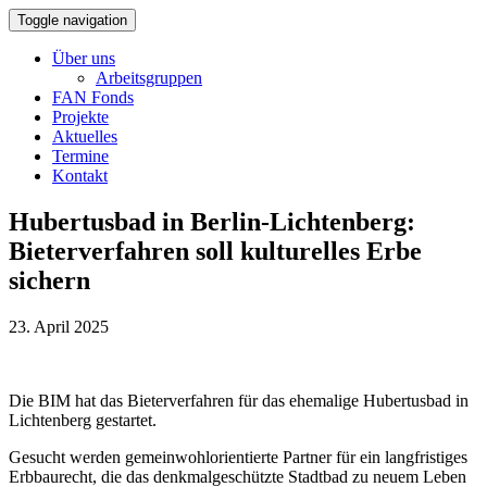
Toggle navigation
Über uns
Arbeitsgruppen
FAN Fonds
Projekte
Aktuelles
Termine
Kontakt
Hubertusbad in Berlin-Lichtenberg:
Bieterverfahren soll kulturelles Erbe
sichern
23. April 2025
Die BIM hat das Bieterverfahren für das ehemalige Hubertusbad in
Lichtenberg gestartet.
Gesucht werden gemeinwohlorientierte Partner für ein langfristiges
Erbbaurecht, die das denkmalgeschützte Stadtbad zu neuem Leben