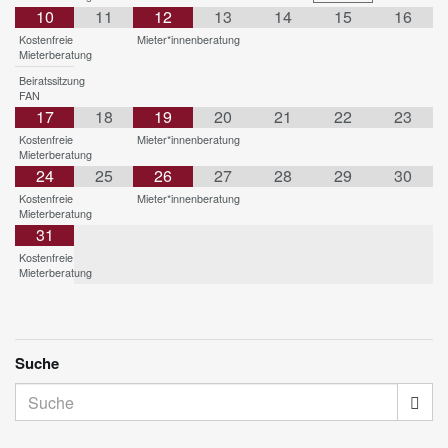
10
11
12
13
14
15
16
Kostenfreie
Mieter*innenberatung
Mieterberatung
Beiratssitzung
FAN
17
18
19
20
21
22
23
Kostenfreie
Mieter*innenberatung
Mieterberatung
24
25
26
27
28
29
30
Kostenfreie
Mieter*innenberatung
Mieterberatung
31
Kostenfreie
Mieterberatung
Suche
Suche