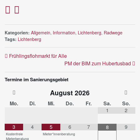
Kategorien:
Allgemein
,
Information
,
Lichtenberg
,
Radwege
Tags:
Lichtenberg
Frühlingsflohmarkt für Alle
PM der BIM zum Hubertusbad
Termine im Sanierungsgebiet
August
2026
Mo.
Di.
Mi.
Do.
Fr.
Sa.
So.
1
2
3
4
5
6
7
9
8
Kostenfreie
Mieter*innenberatung
Mieterberatung