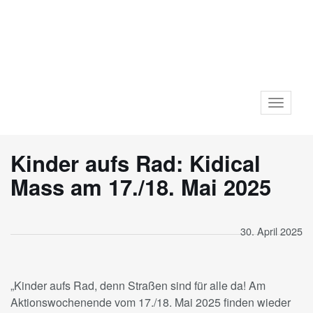
Toggle
navigat
Kinder aufs Rad: Kidical
Mass am 17./18. Mai 2025
30. April 2025
„Kinder aufs Rad, denn Straßen sind für alle da! Am
Aktionswochenende vom 17./18. Mai 2025 finden wieder