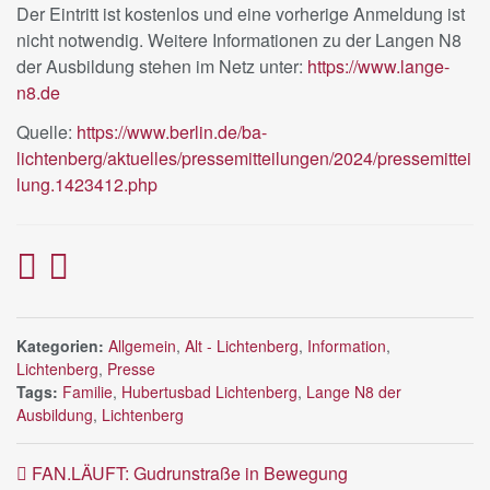
Der Eintritt ist kostenlos und eine vorherige Anmeldung ist
nicht notwendig. Weitere Informationen zu der Langen N8
der Ausbildung stehen im Netz unter:
https://www.lange-
n8.de
Quelle:
https://www.berlin.de/ba-
lichtenberg/aktuelles/pressemitteilungen/2024/pressemittei
lung.1423412.php
Kategorien:
Allgemein
,
Alt - Lichtenberg
,
Information
,
Lichtenberg
,
Presse
Tags:
Familie
,
Hubertusbad Lichtenberg
,
Lange N8 der
Ausbildung
,
Lichtenberg
FAN.LÄUFT: Gudrunstraße in Bewegung