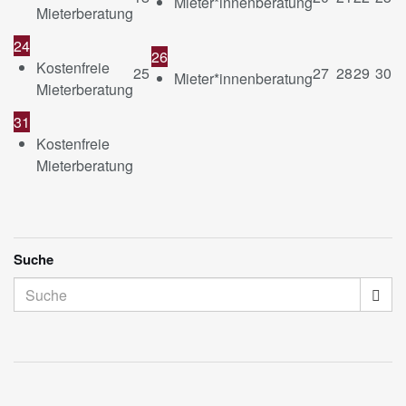
Mieter*innenberatung
Mieterberatung
24
26
Kostenfreie
25
27
28
29
30
Mieter*innenberatung
Mieterberatung
31
Kostenfreie
Mieterberatung
Suche
Suche