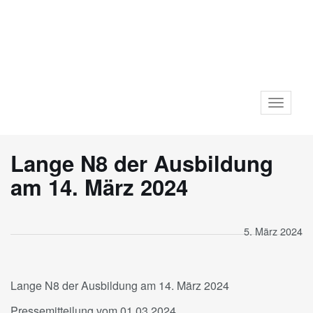
Toggle
navigat
Lange N8 der Ausbildung
am 14. März 2024
5. März 2024
Lange N8 der Ausbildung am 14. März 2024
Pressemitteilung vom 01.03.2024