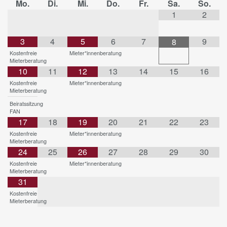
Mo.
Di.
Mi.
Do.
Fr.
Sa.
So.
1
2
3
4
5
6
7
9
8
Kostenfreie
Mieter*innenberatung
Mieterberatung
10
11
12
13
14
15
16
Kostenfreie
Mieter*innenberatung
Mieterberatung
Beiratssitzung
FAN
17
18
19
20
21
22
23
Kostenfreie
Mieter*innenberatung
Mieterberatung
24
25
26
27
28
29
30
Kostenfreie
Mieter*innenberatung
Mieterberatung
31
Kostenfreie
Mieterberatung