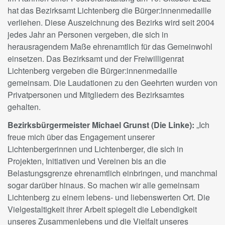
hat das Bezirksamt Lichtenberg die Bürger:innenmedaille
verliehen. Diese Auszeichnung des Bezirks wird seit 2004
jedes Jahr an Personen vergeben, die sich in
herausragendem Maße ehrenamtlich für das Gemeinwohl
einsetzen. Das Bezirksamt und der Freiwilligenrat
Lichtenberg vergeben die Bürger:innenmedaille
gemeinsam. Die Laudationen zu den Geehrten wurden von
Privatpersonen und Mitgliedern des Bezirksamtes
gehalten.
Bezirksbürgermeister Michael Grunst (Die Linke):
„Ich
freue mich über das Engagement unserer
Lichtenbergerinnen und Lichtenberger, die sich in
Projekten, Initiativen und Vereinen bis an die
Belastungsgrenze ehrenamtlich einbringen, und manchmal
sogar darüber hinaus. So machen wir alle gemeinsam
Lichtenberg zu einem lebens- und liebenswerten Ort. Die
Vielgestaltigkeit ihrer Arbeit spiegelt die Lebendigkeit
unseres Zusammenlebens und die Vielfalt unseres