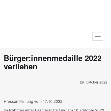
Toggle
navigat
Bürger:innenmedaille 2022
verliehen
29. Oktober 2022
Pressemitteilung vom 17.10.2022
Im Rahmen einer Festveranstaltung am 10. Oktober 2022