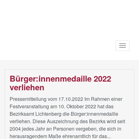
Toggle
navigat
Bürger:innenmedaille 2022
verliehen
Pressemitteilung vom 17.10.2022 Im Rahmen einer
Festveranstaltung am 10. Oktober 2022 hat das
Bezirksamt Lichtenberg die Bürger:innenmedaille
verliehen. Diese Auszeichnung des Bezirks wird seit
2004 jedes Jahr an Personen vergeben, die sich in
herausragendem Maße ehrenamtlich für das...