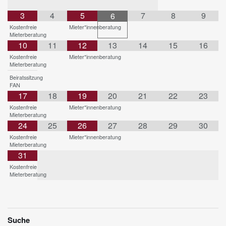
3
4
5
7
8
9
6
Kostenfreie
Mieter*innenberatung
Mieterberatung
10
11
12
13
14
15
16
Kostenfreie
Mieter*innenberatung
Mieterberatung
Beiratssitzung
FAN
17
18
19
20
21
22
23
Kostenfreie
Mieter*innenberatung
Mieterberatung
24
25
26
27
28
29
30
Kostenfreie
Mieter*innenberatung
Mieterberatung
31
Kostenfreie
Mieterberatung
Suche