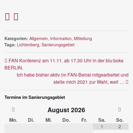
Kategorien:
Allgemein
,
Information
,
Mitteilung
Tags:
Lichtenberg
,
Sanierungsgebiet
FAN Konferenz am 11.11. ab 17.30 Uhr in der blu:boks
BERLIN.
Ich habe bisher aktiv im FAN-Beirat mitgearbeitet und
stelle mich 2021 zur Wahl, weil …
Termine im Sanierungsgebiet
August
2026
Mo.
Di.
Mi.
Do.
Fr.
Sa.
So.
1
2