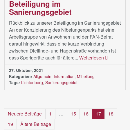
Beteiligung im
Sanierungsgebiet
Rückblick zu unserer Beteiligung im Sanierungsgebiet
An der Konzipierung des Nibelungenparks hat eine
Arbeitsgruppe von Anwohnern und der FAN-Beirat
darauf hingewirkt: dass eine kurze Verbindung
zwischen Dietlinde- und Hagenstraße vorhanden ist
dass Sportgeräte auch für ältere...
Weiterlesen
27. Oktober, 2021
Kategorien:
Allgemein
,
Information
,
Mitteilung
Tags:
Lichtenberg
,
Sanierungsgebiet
Neuere Beiträge
1
…
15
16
17
18
19
Ältere Beiträge