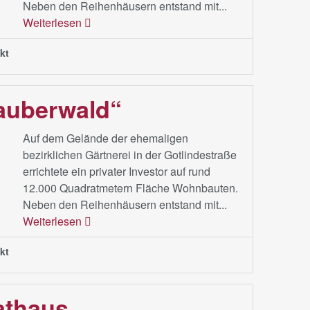
Neben den Reihenhäusern entstand mit...
Weiterlesen
kt
Zauberwald“
Auf dem Gelände der ehemaligen
bezirklichen Gärtnerei in der Gotlindestraße
errichtete ein privater Investor auf rund
12.000 Quadratmetern Fläche Wohnbauten.
Neben den Reihenhäusern entstand mit...
Weiterlesen
kt
athaus