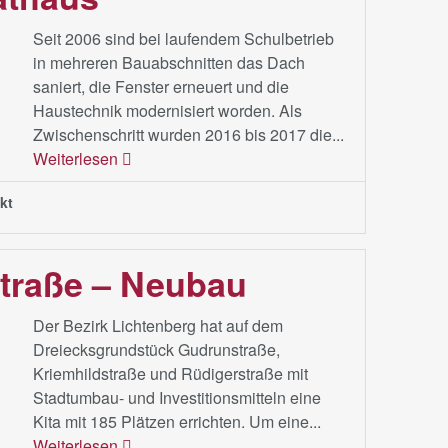
Seit 2006 sind bei laufendem Schulbetrieb
in mehreren Bauabschnitten das Dach
saniert, die Fenster erneuert und die
Haustechnik modernisiert worden. Als
Zwischenschritt wurden 2016 bis 2017 die...
Weiterlesen
kt
traße – Neubau
Der Bezirk Lichtenberg hat auf dem
Dreiecksgrundstück Gudrunstraße,
Kriemhildstraße und Rüdigerstraße mit
Stadtumbau- und Investitionsmitteln eine
Kita mit 185 Plätzen errichten. Um eine...
Weiterlesen