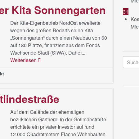
Mie
der Kita Sonnengarten
31
Kos
Der Kita-Eigenbetrieb NordOst erweiterte
Mie
wegen des großen Bedarfs seine Kita
„Sonnengarten“ durch einen Neubau von 60
auf 180 Plätze, finanziert aus dem Fonds
Wachsende Stadt (SIWA). Daher...
Suche
Weiterlesen
kt
tlindestraße
Auf dem Gelände der ehemaligen
bezirklichen Gärtnerei in der Gotlindestraße
errichtete ein privater Investor auf rund
12.000 Quadratmetern Fläche Wohnbauten.