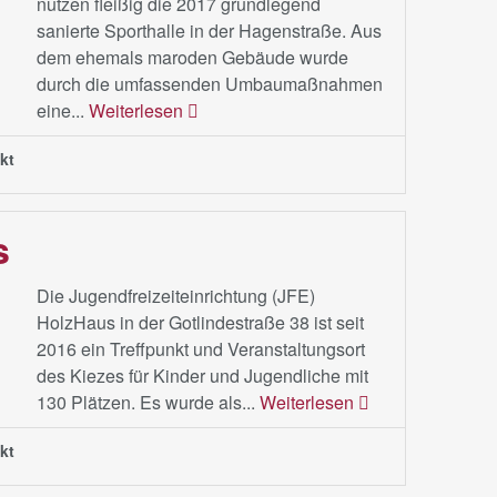
nutzen fleißig die 2017 grundlegend
sanierte Sporthalle in der Hagenstraße. Aus
dem ehemals maroden Gebäude wurde
durch die umfassenden Umbaumaßnahmen
eine...
Weiterlesen
kt
s
Die Jugendfreizeiteinrichtung (JFE)
HolzHaus in der Gotlindestraße 38 ist seit
2016 ein Treffpunkt und Veranstaltungsort
des Kiezes für Kinder und Jugendliche mit
130 Plätzen. Es wurde als...
Weiterlesen
kt