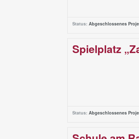
Status:
Abgeschlossenes Proje
Spielplatz „
Status:
Abgeschlossenes Proje
Schule am R